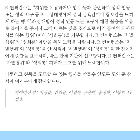
R 컨퍼런스는 “지위를 이용하거나 업무 등과 관련하여 성적 언동
또는 성적 요구 등으로 상대방에게 성적 굴욕감이나 혐오감을 느끼
게 하는 행위”와 상대방이 성적 언동 또는 요구에 대한 불응을 이유
로 불이익을 주거나 그에 따르는 것을 조건으로 이익 공여의 의사표
시를 하는 행위”(이하 ‘성희롱’)을 거부합니다. R 컨퍼런스는 ‘차별
행위’와 ‘성희롱’ 예방을 위해 노력을 다합니다. R 컨퍼런스는 ‘차
별행위’와 ‘성희롱’을 안 시점에 ‘차별행위’와 ‘성희롱’을 한 참여자
에게 중단을 요구하며, 바로 관계 기관에 신고합니다. R 컨퍼런스는
‘차별행위’와 ‘성희롱’ 피해자 보호를 위해 노력합니다.
따뜻하고 친목을 도모할 수 있는 행사를 만들수 있도록 도와 준 참
석자 여러분에게 감사합니다.
기여하신 분: 이광춘, 김익규, 이영록, 유충현, 홍성학, 이봉호, 나
성호